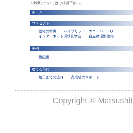
※離島についてはご相談下さい。
ホーム
コンセプト
住宅の特徴
ハイブリッド・エコ・ハートQ
インターネット現場見学会
自立循環型住宅
実例
粋の家
建てる前に
着工までの流れ
完成後のサポート
Copyright © Matsushit