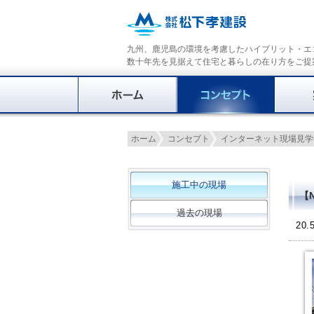
九州、鹿児島の環境を考慮したハイブリット・エ
数十年先を見据えて住宅と暮らしの在り方をご提
ホーム
コンセプト
インターネット現場見学
施工中の現場
【N
過去の現場
20.