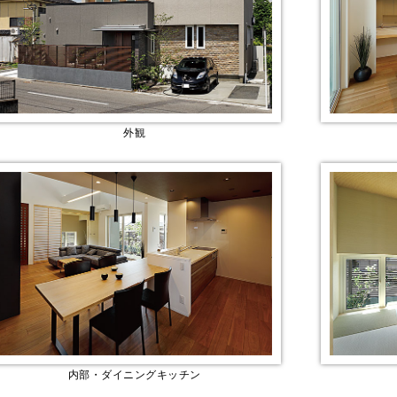
外観
内部・ダイニングキッチン