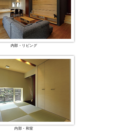
内部・リビング
内部・和室