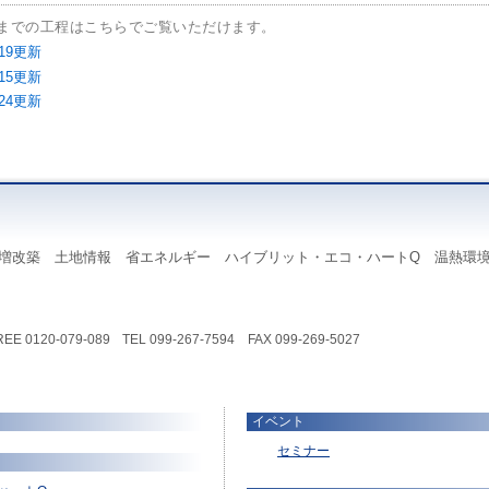
までの工程はこちらでご覧いただけます。
.19更新
.15更新
.24更新
増改築 土地情報 省エネルギー ハイブリット・エコ・ハートQ 温熱環境
120-079-089 TEL 099-267-7594 FAX 099-269-5027
イベント
セミナー