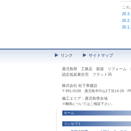
これ
20.3
20.2
20.1
リンク
サイトマップ
鹿児島県 工務店 新築 リフォーム 
認定低炭素住宅 フラット35
株式会社 松下孝建設
〒891-0108 鹿児島市中山1丁目14-29 FREE 0
施工エリア：鹿児島県全域
※離島についてはご相談下さい。
ホーム
コンセプト