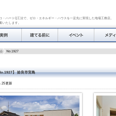
コ・ハートQ工法で、ゼロ・エネルギー・ハウスを一足先に実現した地場工務店。
案いたします。
会
No.1927
o.1927】 姶良市宮島
5.25更新