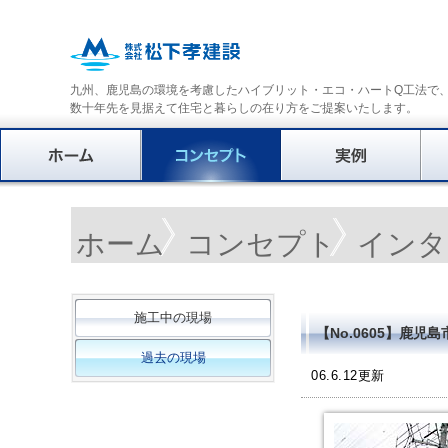
九州、鹿児島の環境を考慮したハイブリット・エコ・ハートQ工法で
数十年先を見据えて住宅と暮らしの在り方をご提案いたします。
ホーム
コンセプト
インタ
施工中の現場
【No.0605】鹿
過去の現場
06.6.12更新