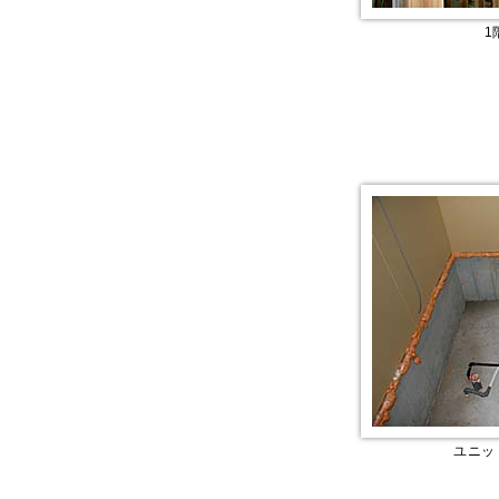
1
ユニッ